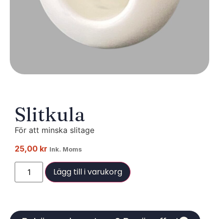
Slitkula
För att minska slitage
25,00
kr
Ink. Moms
Lägg till i varukorg