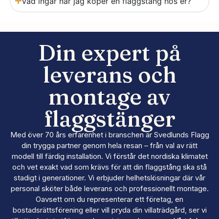
Vad ingår när jag köper en flaggstång hos er?
Din expert på
leverans och
montage av
flaggstänger
Med över 70 års erfarenhet i branschen är Svedlunds Flagg
din trygga partner genom hela resan – från val av rätt
modell till färdig installation. Vi förstår det nordiska klimatet
och vet exakt vad som krävs för att din flaggstång ska stå
stadigt i generationer. Vi erbjuder helhetslösningar där vår
personal sköter både leverans och professionellt montage.
Oavsett om du representerar ett företag, en
bostadsrättsförening eller vill pryda din villaträdgård, ser vi