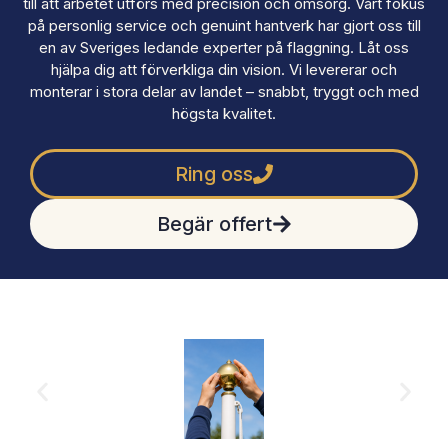
till att arbetet utförs med precision och omsorg. Vårt fokus
på personlig service och genuint hantverk har gjort oss till
en av Sveriges ledande experter på flaggning. Låt oss
hjälpa dig att förverkliga din vision. Vi levererar och
monterar i stora delar av landet – snabbt, tryggt och med
högsta kvalitet.
Ring oss
Begär offert