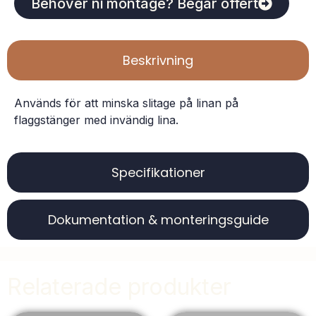
Behöver ni montage? Begär offert
Beskrivning
Används för att minska slitage på linan på
flaggstänger med invändig lina.
Specifikationer
Dokumentation & monteringsguide
Relaterade produkter