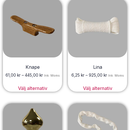
Knape
Lina
61,00
kr
–
445,00
kr
6,25
kr
–
925,00
kr
Ink. Moms
Ink. Moms
Välj alternativ
Välj alternativ