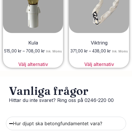
Kula
Viktring
515,00
kr
–
708,00
kr
371,00
kr
–
438,00
kr
Ink. Moms
Ink. Moms
Välj alternativ
Välj alternativ
Vanliga frågor
Hittar du inte svaret? Ring oss på 0246-220 00
Hur djupt ska betongfundamentet vara?