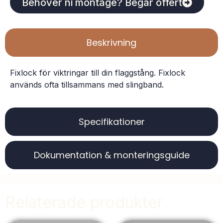
Behöver ni montage? Begär offert
Beskrivning
Fixlock för viktringar till din flaggstång. Fixlock
används ofta tillsammans med slingband.
Specifikationer
Dokumentation & monteringsguide
Relaterade produkter