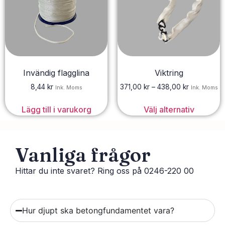
Invändig flagglina
Viktring
8,44
kr
371,00
kr
–
438,00
kr
Ink. Moms
Ink. Moms
Lägg till i varukorg
Välj alternativ
Vanliga frågor
Hittar du inte svaret? Ring oss på 0246-220 00
Hur djupt ska betongfundamentet vara?