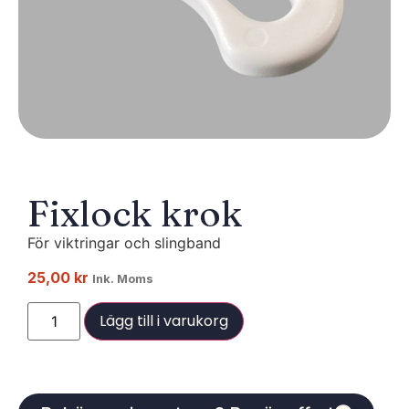
Fixlock krok
För viktringar och slingband
25,00
kr
Ink. Moms
Lägg till i varukorg