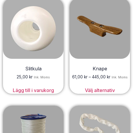
Slitkula
Knape
25,00
kr
61,00
kr
–
445,00
kr
Ink. Moms
Ink. Moms
Lägg till i varukorg
Välj alternativ