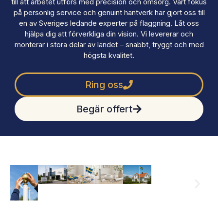
till att arbetet utförs med precision och omsorg. Vårt fokus
på personlig service och genuint hantverk har gjort oss till
en av Sveriges ledande experter på flaggning. Låt oss
hjälpa dig att förverkliga din vision. Vi levererar och
monterar i stora delar av landet – snabbt, tryggt och med
högsta kvalitet.
Ring oss
Begär offert