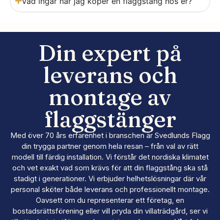
Vad ingår när jag köper en flaggstång hos er?
Din expert på
leverans och
montage av
flaggstänger
Med över 70 års erfarenhet i branschen är Svedlunds Flagg
din trygga partner genom hela resan – från val av rätt
modell till färdig installation. Vi förstår det nordiska klimatet
och vet exakt vad som krävs för att din flaggstång ska stå
stadigt i generationer. Vi erbjuder helhetslösningar där vår
personal sköter både leverans och professionellt montage.
Oavsett om du representerar ett företag, en
bostadsrättsförening eller vill pryda din villaträdgård, ser vi