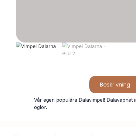
Beskrivning
Vår egen populära Dalavimpel! Dalavapnet in 
öglor.