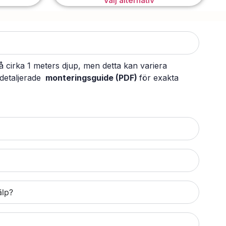
Välj alternativ
cirka 1 meters djup, men detta kan variera
detaljerade
monteringsguide (PDF)
för exakta
älp?