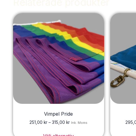
Relaterade produkter
Vimpel Pride
251,00
kr
–
315,00
kr
295,
Ink. Moms