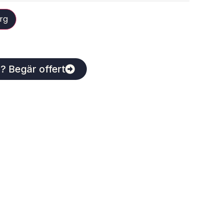
org
? Begär offert