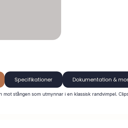
Specifikationer
Dokumenta
mot stången som utmynnar i en klassisk randvimpel. Clips fö