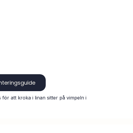
tion & monteringsguide
r att kroka i linan sitter på vimpeln i