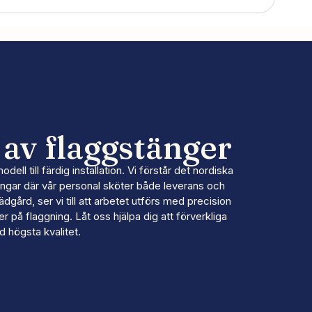
av flaggstänger
l till färdig installation. Vi förstår det nordiska
ningar där vår personal sköter både leverans och
dgård, ser vi till att arbetet utförs med precision
 på flaggning. Låt oss hjälpa dig att förverkliga
d högsta kvalitet.