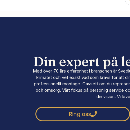
Din expert på 
Med över 70 års erfarenhet i branschen är Svedlund
klimatet och vet exakt vad som krävs för att di
professionellt montage. Oavsett om du representera
och omsorg. Vårt fokus på personlig service och 
din vision. Vi le
Ring oss