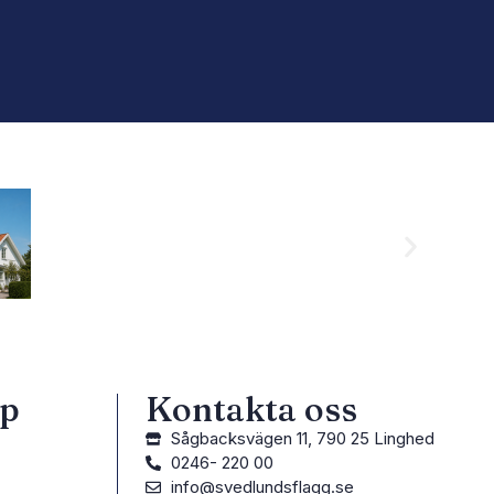
lp
Kontakta oss
Sågbacksvägen 11, 790 25 Linghed
0246- 220 00
info@svedlundsflagg.se