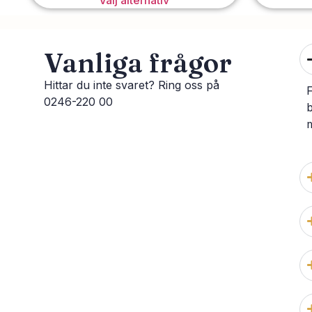
Välj alternativ
Vanliga frågor
Hittar du inte svaret? Ring oss på
0246-220 00
m