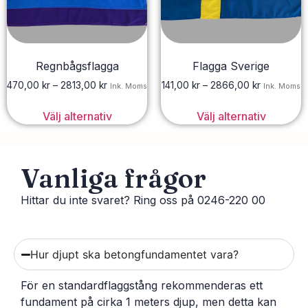
Regnbågsflagga
Flagga Sverige
470,00
kr
–
2813,00
kr
141,00
kr
–
2866,00
kr
Ink. Moms
Ink. Moms
Välj alternativ
Välj alternativ
Vanliga frågor
Hittar du inte svaret? Ring oss på 0246-220 00
Hur djupt ska betongfundamentet vara?
För en standardflaggstång rekommenderas ett
fundament på cirka 1 meters djup, men detta kan