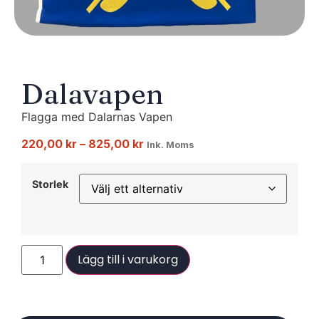
Dalavapen
Flagga med Dalarnas Vapen
220,00
kr
–
825,00
kr
Ink. Moms
Storlek
Lägg till i varukorg