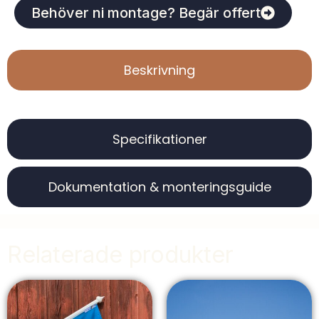
Behöver ni montage? Begär offert
Beskrivning
Specifikationer
Dokumentation & monteringsguide
Relaterade produkter