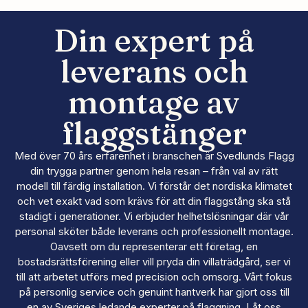
Din expert på
leverans och
montage av
flaggstänger
Med över 70 års erfarenhet i branschen är Svedlunds Flagg
din trygga partner genom hela resan – från val av rätt
modell till färdig installation. Vi förstår det nordiska klimatet
och vet exakt vad som krävs för att din flaggstång ska stå
stadigt i generationer. Vi erbjuder helhetslösningar där vår
personal sköter både leverans och professionellt montage.
Oavsett om du representerar ett företag, en
bostadsrättsförening eller vill pryda din villaträdgård, ser vi
till att arbetet utförs med precision och omsorg. Vårt fokus
på personlig service och genuint hantverk har gjort oss till
en av Sveriges ledande experter på flaggning. Låt oss