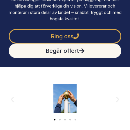
hjälpa dig att förverkliga din vision. Vi levererar och
monterar i stora delar av landet – snabbt, tryggt och med
högsta kvalitet.
Ring oss
Begär offert