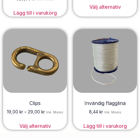
Välj alternativ
Lägg till i varukorg
Clips
Invändig flagglina
19,00
kr
–
29,00
kr
8,44
kr
Ink. Moms
Ink. Moms
Välj alternativ
Lägg till i varukorg