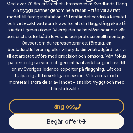
Med över 70 års erfarenhet i branschen är Svedlunds Flagg
din trygga partner genom hela resan – från val av rätt
modell till färdig installation. Vi förstår det nordiska klimatet
och vet exakt vad som krävs för att din flaggstång ska stå
stadigt i generationer. Vi erbjuder helhetslösningar där vår
personal sköter både leverans och professionellt montage.
Oavsett om du representerar ett företag, en
bostadsrättsförening eller vill pryda din villaträdgård, ser vi
till att arbetet utförs med precision och omsorg. Vårt fokus
på personlig service och genuint hantverk har gjort oss till
en av Sveriges ledande experter på flaggning. Låt oss
hjälpa dig att förverkliga din vision. Vi levererar och
monterar i stora delar av landet – snabbt, tryggt och med
högsta kvalitet.
Ring oss
Begär offert