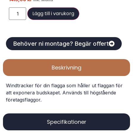
Lägg till i varukorg
Behöver ni montage? Begär offert
Beskrivning
Windtracker för din flagga som håller ut flaggan för
att exponera budskapet. Används till högstående
företagsflaggor.
Specifikationer