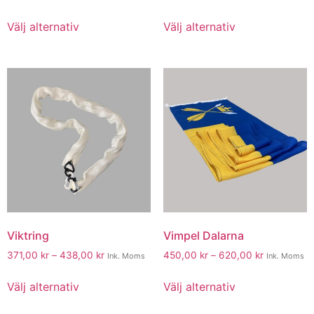
Välj alternativ
Välj alternativ
Viktring
Vimpel Dalarna
371,00
kr
–
438,00
kr
450,00
kr
–
620,00
kr
Ink. Moms
Ink. Moms
Välj alternativ
Välj alternativ